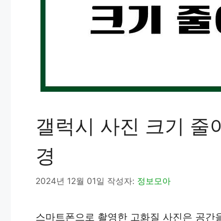
갤럭시 사진 크기 줄이
경
2024년 12월 01일
작성자:
정보모아
스마트폰으로 촬영한 고화질 사진은 공간을