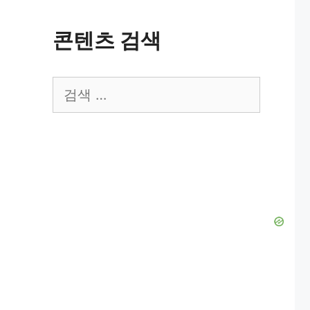
콘텐츠 검색
검
색: