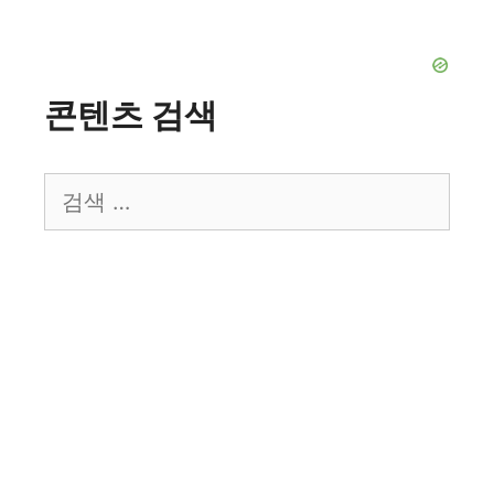
콘텐츠 검색
검
색: