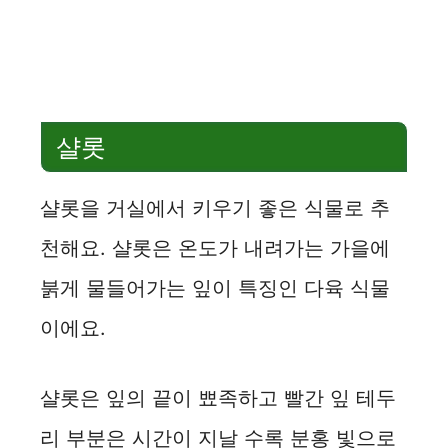
샬롯
샬롯을 거실에서 키우기 좋은 식물로 추
천해요. 샬롯은 온도가 내려가는 가을에
붉게 물들어가는 잎이 특징인 다육 식물
이에요.
샬롯은 잎의 끝이 뾰족하고 빨간 잎 테두
리 부분은 시간이 지날 수록 분홍 빛으로