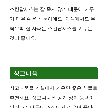
스킨답서스는 잘 죽지 않기 때문에 키우
기 매우 쉬운 식물이에요. 거실에서도 무
럭무럭 잘 자라는 스킨답서스를 키우는
것이 좋아요.
싱고니움
싱고니움을 거실에서 키우면 좋은 식물로
추천해요. 싱고니움은 공기 정화 능력이
뛰어나기 때문에 거실에서 키우면 좋아