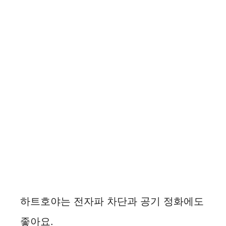
하트호야는 전자파 차단과 공기 정화에도
좋아요.