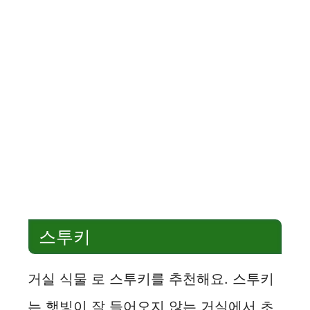
스투키
거실 식물 로 스투키를 추천해요. 스투키
는 햇빛이 잘 들어오지 않는 거실에서 초