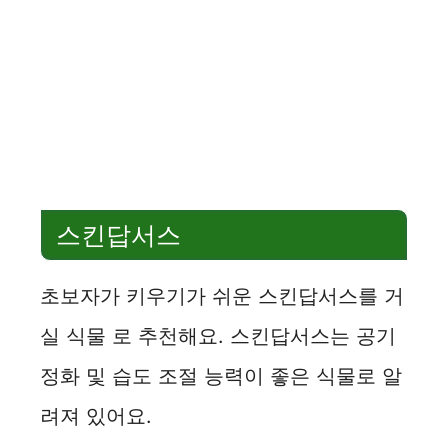
스킨답서스
초보자가 키우기가 쉬운 스킨답서스를 거
실 식물 로 추천해요. 스킨답서스는 공기
정화 및 습도 조절 능력이 좋은 식물로 알
려져 있어요.