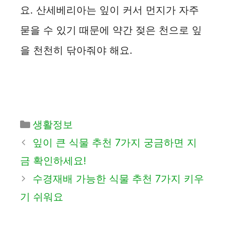
요. 산세베리아는 잎이 커서 먼지가 자주
묻을 수 있기 때문에 약간 젖은 천으로 잎
을 천천히 닦아줘야 해요.
카
생활정보
테
잎이 큰 식물 추천 7가지 궁금하면 지
고
금 확인하세요!
리
수경재배 가능한 식물 추천 7가지 키우
기 쉬워요