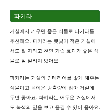
d
파키라
e
거실에서 키우면 좋은 식물로 파키라를
o
추천해요. 파키라는 햇빛이 적은 거실에
서도 잘 자라고 천연 가습 효과가 좋은 식
물로 잘 알려져 있어요.
파키라는 거실의 인테리어를 좋게 해주는
식물이고 음이온 방출량이 많아 거실에
두면 좋아요. 파키라는 어두운 거실에서
도 녹색의 잎을 보고 즐길 수 있어 좋아요.