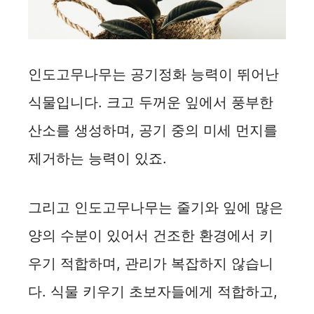
인도고무나무는 공기정화 능력이 뛰어난
식물입니다. 크고 두꺼운 잎에서 풍부한
산소를 생성하며, 공기 중의 미세 먼지를
제거하는 능력이 있죠.
그리고 인도고무나무는 줄기와 잎에 많은
양의 수분이 있어서 건조한 환경에서 키
우기 적합하며, 관리가 복잡하지 않습니
다. 식물 키우기 초보자들에게 적합하고,