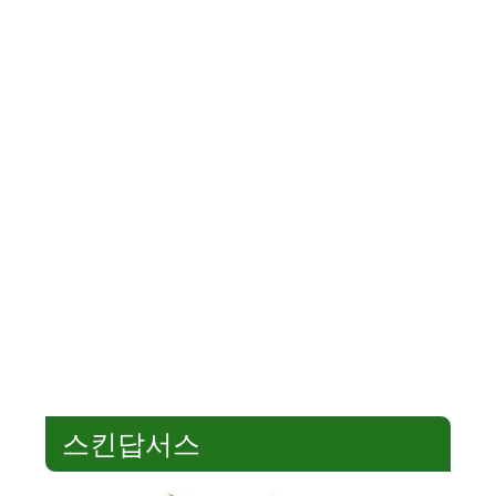
스킨답서스