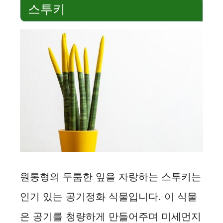
스투키
원통형의 두툼한 잎을 자랑하는 스투키는
인기 있는 공기정화 식물입니다. 이 식물
은 공기를 청량하게 만들어주며 미세먼지