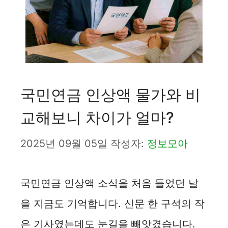
국민연금 인상액 물가와 비
교해보니 차이가 얼마?
2025년 09월 05일
작성자:
정보모아
국민연금 인상액 소식을 처음 들었던 날
을 지금도 기억합니다. 신문 한 구석의 작
은 기사였는데도 눈길을 빼앗겼습니다.