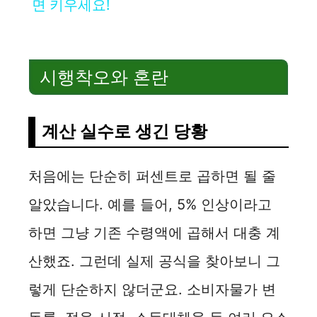
a
면 키우세요!
y
시행착오와 혼란
V
i
계산 실수로 생긴 당황
d
처음에는 단순히 퍼센트로 곱하면 될 줄
알았습니다. 예를 들어, 5% 인상이라고
e
하면 그냥 기존 수령액에 곱해서 대충 계
o
산했죠. 그런데 실제 공식을 찾아보니 그
렇게 단순하지 않더군요. 소비자물가 변