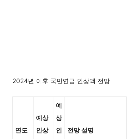
2024년 이후 국민연금 인상액 전망
예
예상
상
연도
인상
인
전망 설명