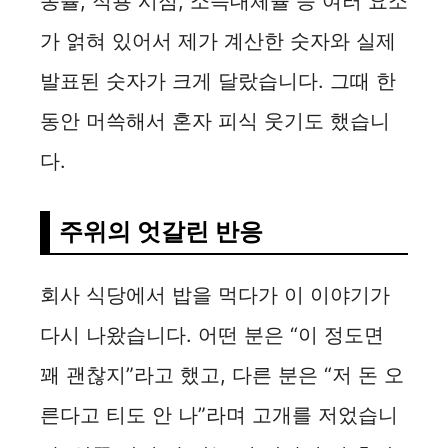
동률, 적용 시점, 소득대체율 등 여러 요소
가 얽혀 있어서 제가 계산한 숫자와 실제
발표된 숫자가 크게 달랐습니다. 그때 한
동안 머쓱해서 혼자 피식 웃기도 했습니
다.
주위의 엇갈린 반응
회사 식당에서 밥을 먹다가 이 이야기가
다시 나왔습니다. 어떤 분은 “이 정도면
꽤 괜찮지”라고 했고, 다른 분은 “저 돈 오
른다고 티도 안 나”라며 고개를 저었습니