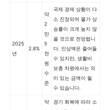
국제 경제 상황이 다
약
소 진정되며 물가 상
2
승률이 크게 높지 않
만
을 것으로 전망됩니
2025
5
2.8%
다. 인상액은 줄어들
년
천
수 있지만, 생활비
원
보충 차원에서는 의
수
미 있는 금액이 될
준
수 있습니다.
약
경기 회복에 따라 소