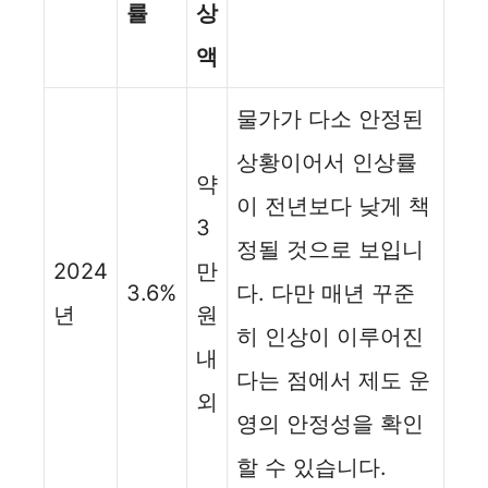
률
상
액
물가가 다소 안정된
상황이어서 인상률
약
이 전년보다 낮게 책
3
정될 것으로 보입니
2024
만
3.6%
다. 다만 매년 꾸준
년
원
히 인상이 이루어진
내
다는 점에서 제도 운
외
영의 안정성을 확인
할 수 있습니다.