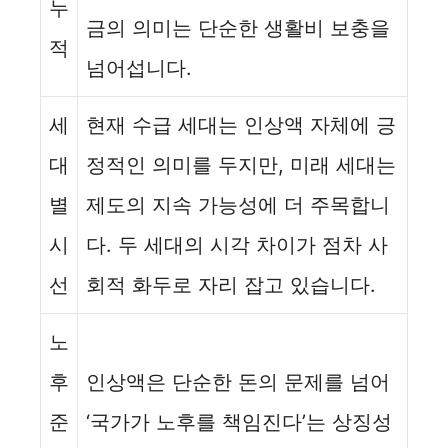
누
금의 의미는 단순한 생활비 보충을
적
넘어섭니다.
세
현재 수급 세대는 인상액 자체에 긍
대
정적인 의미를 두지만, 미래 세대는
별
제도의 지속 가능성에 더 주목합니
시
다. 두 세대의 시각 차이가 점차 사
선
회적 화두로 자리 잡고 있습니다.
노
후
인상액은 단순한 돈의 문제를 넘어
준
‘국가가 노후를 책임진다’는 상징성