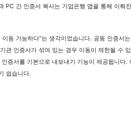
 PC 간 인증서 복사는 기업은행 앱을 통해 이뤄
 이동 가능하다”는 생각이었습니다. 공동 인증서는
기관 인증서가 섞여 있는 경우 이동이 제한될 수 
동 인증서를 기본으로 내보내기 기능이 제공됩니다.
기 쉽습니다.