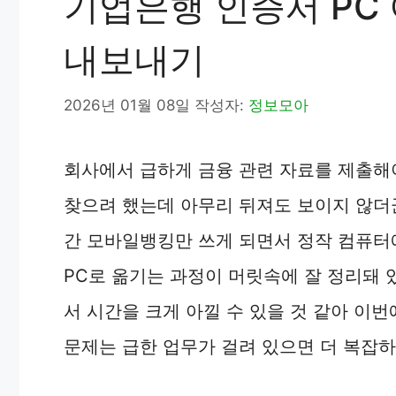
기업은행 인증서 PC 
내보내기
2026년 01월 08일
작성자:
정보모아
회사에서 급하게 금융 관련 자료를 제출해
찾으려 했는데 아무리 뒤져도 보이지 않더군
간 모바일뱅킹만 쓰게 되면서 정작 컴퓨터
PC로 옮기는 과정이 머릿속에 잘 정리돼 
서 시간을 크게 아낄 수 있을 것 같아 이
문제는 급한 업무가 걸려 있으면 더 복잡하