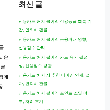
최신 글
신용카드 해지 불이익 신용등급 회복 기
간, 연회비 환불
신용카드 해지 불이익 금융거래 영향,
를
신용점수 관리
느 순
신용카드 해지 불이익 카드 유지 필요
성, 신용점수 영향
서를
신용카드 해지 시 추천 타이밍 언제, 절
상황에
차, 연회비 환불
동
신용카드 해지 불이익 포인트 소멸 여
부, 처리 후기