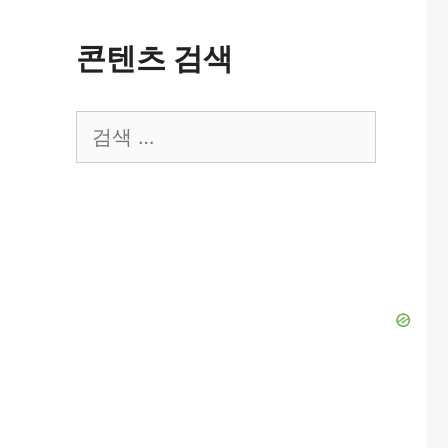
콘텐츠 검색
검
색: