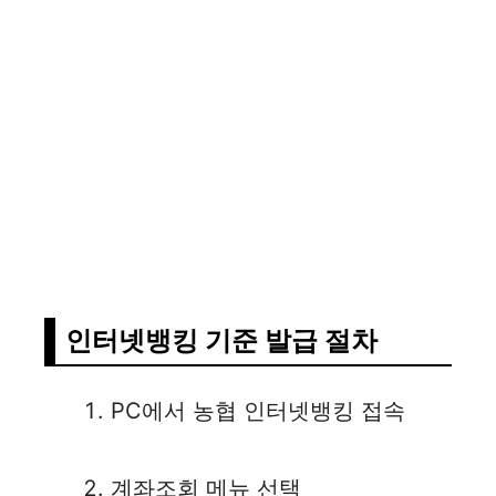
인터넷뱅킹 기준 발급 절차
PC에서 농협 인터넷뱅킹 접속
계좌조회 메뉴 선택