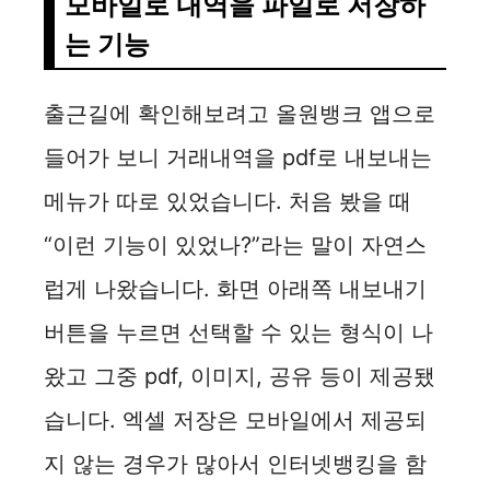
모바일로 내역을 파일로 저장하
e
는 기능
o
출근길에 확인해보려고 올원뱅크 앱으로
들어가 보니 거래내역을 pdf로 내보내는
메뉴가 따로 있었습니다. 처음 봤을 때
“이런 기능이 있었나?”라는 말이 자연스
럽게 나왔습니다. 화면 아래쪽 내보내기
버튼을 누르면 선택할 수 있는 형식이 나
왔고 그중 pdf, 이미지, 공유 등이 제공됐
습니다. 엑셀 저장은 모바일에서 제공되
지 않는 경우가 많아서 인터넷뱅킹을 함