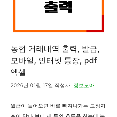
농협 거래내역 출력, 발급,
모바일, 인터넷 통장, pdf
엑셀
2026년 01월 17일
작성자:
정보모아
월급이 들어오면 바로 빠져나가는 고정지
출이 많다 보니 제 돈의 흐름을 한눈에 볼