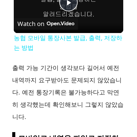
P
Watch on
l
농협 모바일 통장사본 발급, 출력, 저장하
a
는 방법
y
출력 가능 기간이 생각보다 길어서 예전
내역까지 요구받아도 문제되지 않았습니
V
다. 예전 통장기록은 불가능하다고 막연
i
히 생각했는데 확인해보니 그렇지 않았습
니다.
d