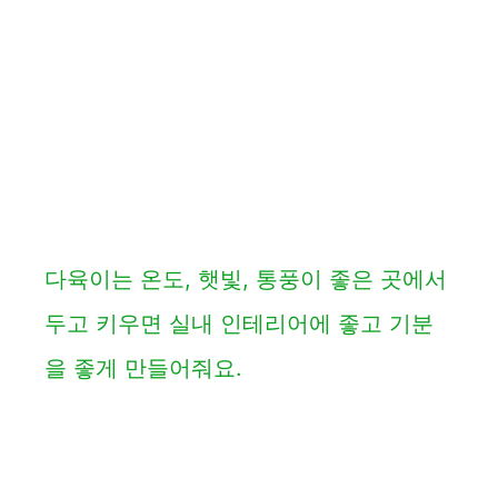
다육이는 온도, 햇빛, 통풍이 좋은 곳에서
두고 키우면 실내 인테리어에 좋고 기분
을 좋게 만들어줘요.