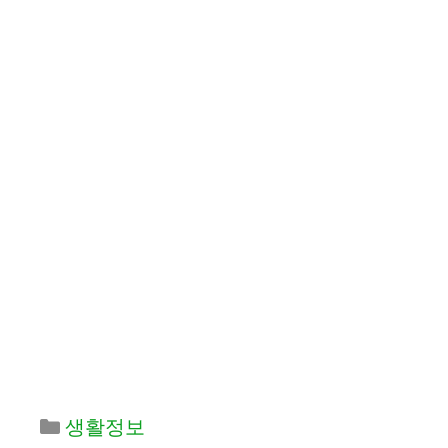
카
생활정보