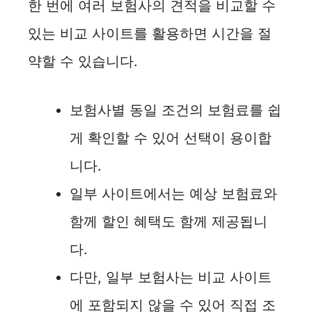
한 번에 여러 보험사의 견적을 비교할 수
i
있는 비교 사이트를 활용하면 시간을 절
d
약할 수 있습니다.
e
보험사별 동일 조건의 보험료를 쉽
게 확인할 수 있어 선택이 용이합
o
니다.
일부 사이트에서는 예상 보험료와
함께 할인 혜택도 함께 제공됩니
다.
다만, 일부 보험사는 비교 사이트
에 포함되지 않을 수 있어 직접 조