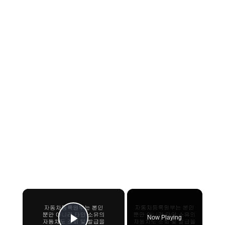
×
Now Playing