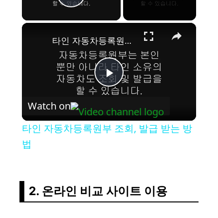
Play Video
×
타인 자동차등록원부 조회, 발급 받는 방법
P
Watch on
l
타인 자동차등록원부 조회, 발급 받는 방
a
법
y
2. 온라인 비교 사이트 이용
V