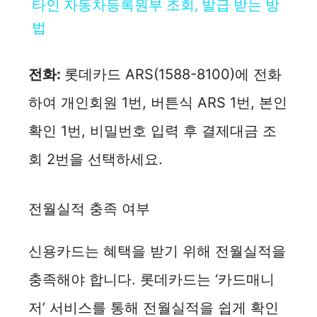
타인 자동차등록원부 조회, 발급 받는 방
a
법
y
전화:
롯데카드 ARS(1588-8100)에 전화
하여 개인회원 1번, 버튼식 ARS 1번, 본인
V
확인 1번, 비밀번호 입력 후 결제대금 조
i
회 2번을 선택하세요.
d
전월실적 충족 여부
e
신용카드는 혜택을 받기 위해 전월실적을
o
충족해야 합니다. 롯데카드는 ‘카드매니
저’ 서비스를 통해 전월실적을 쉽게 확인