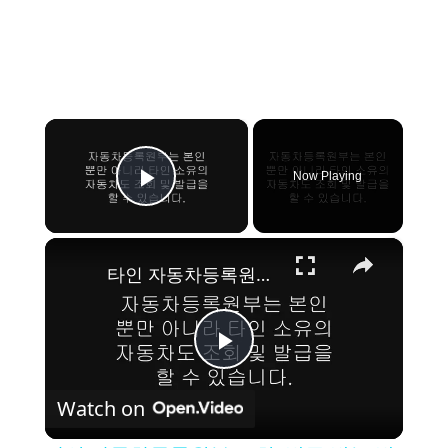
×
Now Playing
Play Video
×
타인 자동차등록원부 조회, 발급 받는 방법
P
Watch on
l