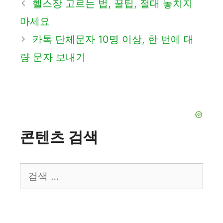
헬스장 고르는 법, 꿀팁, 절대 놓치지
고
마세요
리
카톡 단체문자 10명 이상, 한 번에 대
량 문자 보내기
콘텐츠 검색
검
색: