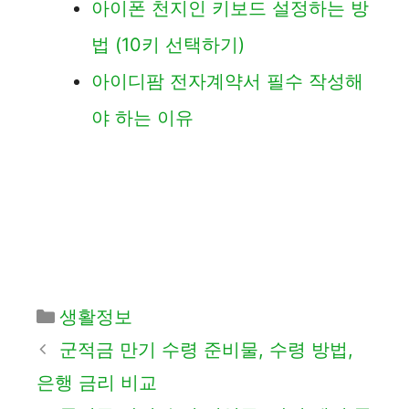
아이폰 천지인 키보드 설정하는 방
법 (10키 선택하기)
아이디팜 전자계약서 필수 작성해
야 하는 이유
카
생활정보
테
군적금 만기 수령 준비물, 수령 방법,
고
은행 금리 비교
리