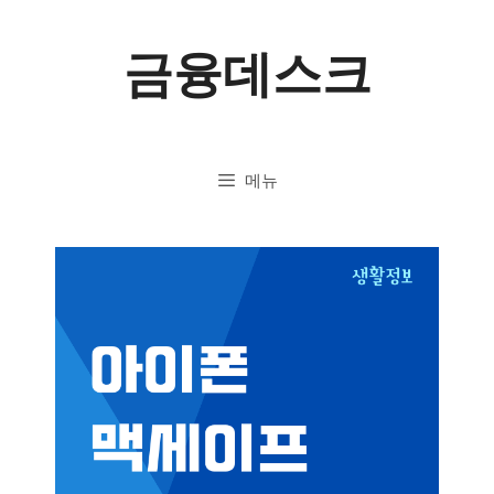
컨
금융데스크
텐
츠
로
메뉴
건
너
뛰
기