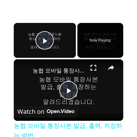
×
Now Playing
Play Video
×
농협 모바일 통장사본 발급, 출력, 저장하는 방법
P
Watch on
l
농협 모바일 통장사본 발급, 출력, 저장하
a
는 방법