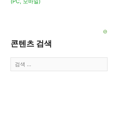
(PC, 모바일)
콘텐츠 검색
검
색: