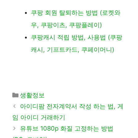
쿠팡 회원 탈퇴하는 방법 (로켓와
우, 쿠팡이츠, 쿠팡플레이)
쿠팡캐시 적립 방법, 사용법 (쿠팡
캐시, 기프트카드, 쿠페이머니)
카
생활정보
테
아이디팜 전자계약서 작성 하는 법, 게
고
임 아이디 거래하기
리
유튜브 1080p 화질 고정하는 방법