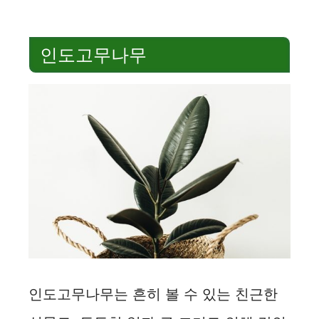
인도고무나무
인도고무나무는 흔히 볼 수 있는 친근한