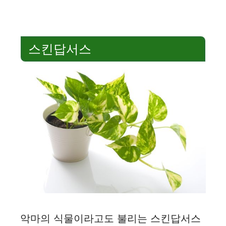
스킨답서스
악마의 식물이라고도 불리는 스킨답서스