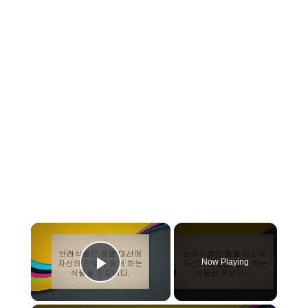
×
Now Playing
Play Video