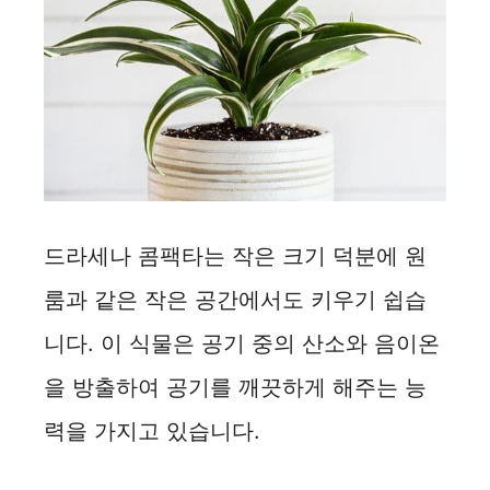
d
e
o
드라세나 콤팩타는 작은 크기 덕분에 원
룸과 같은 작은 공간에서도 키우기 쉽습
니다. 이 식물은 공기 중의 산소와 음이온
을 방출하여 공기를 깨끗하게 해주는 능
력을 가지고 있습니다.