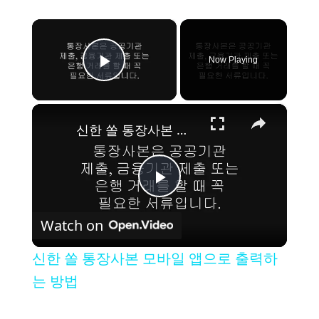
×
Now Playing
Play Video
×
신한 쏠 통장사본 모바일 앱으로 출력하는 방법
P
Watch on
l
신한 쏠 통장사본 모바일 앱으로 출력하
a
는 방법