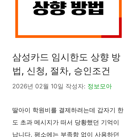
삼성카드 임시한도 상향 방
법, 신청, 절차, 승인조건
2026년 02월 10일
작성자:
정보모아
딸아이 학원비를 결제하려는데 갑자기 한
도 초과 메시지가 떠서 당황했던 기억이
납니다. 평소에는 부족함 없이 사용하던