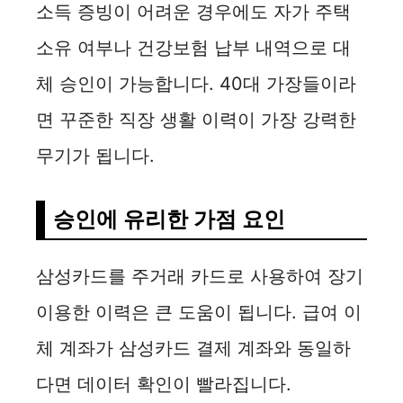
y
소득 증빙이 어려운 경우에도 자가 주택
소유 여부나 건강보험 납부 내역으로 대
V
체 승인이 가능합니다. 40대 가장들이라
i
면 꾸준한 직장 생활 이력이 가장 강력한
무기가 됩니다.
d
승인에 유리한 가점 요인
e
o
삼성카드를 주거래 카드로 사용하여 장기
이용한 이력은 큰 도움이 됩니다. 급여 이
체 계좌가 삼성카드 결제 계좌와 동일하
다면 데이터 확인이 빨라집니다.