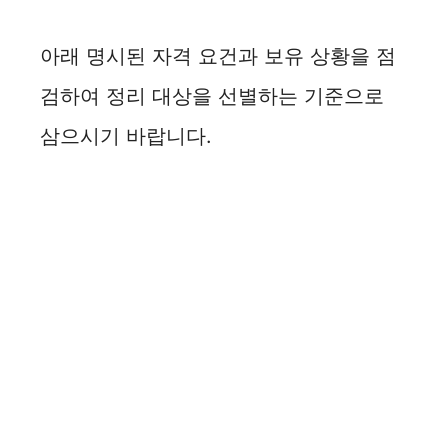
d
아래 명시된 자격 요건과 보유 상황을 점
검하여 정리 대상을 선별하는 기준으로
e
삼으시기 바랍니다.
o