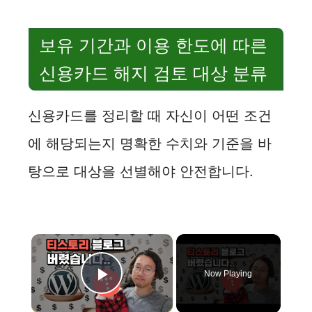
보유 기간과 이용 한도에 따른
신용카드 해지 검토 대상 분류
신용카드를 정리할 때 자신이 어떤 조건
에 해당되는지 명확한 수치와 기준을 바
탕으로 대상을 선별해야 안전합니다.
×
Now Playing
Play Video