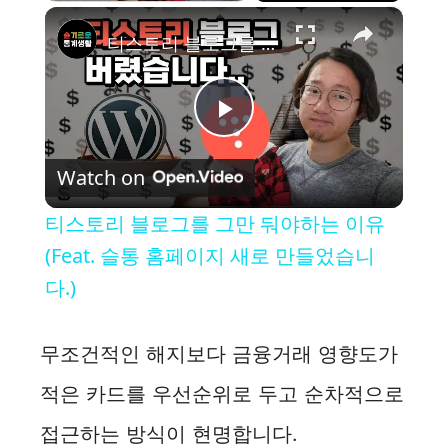
×
티스토리 블로그를 그만 둬야하는 이유 (Feat. 슬통 홈페이지 새로 만들었습니다.)
P
Watch on
l
티스토리 블로그를 그만 둬야하는 이유
a
(Feat. 슬통 홈페이지 새로 만들었습니
다.)
y
무조건적인 해지보다 금융거래 영향도가
V
적은 카드를 우선순위로 두고 순차적으로
i
접근하는 방식이 현명합니다.