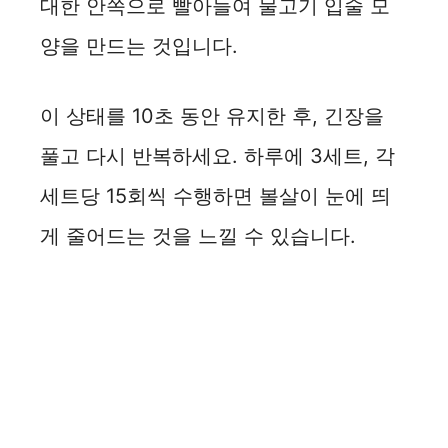
대한 안쪽으로 빨아들여 물고기 입술 모
d
양을 만드는 것입니다.
e
이 상태를 10초 동안 유지한 후, 긴장을
o
풀고 다시 반복하세요. 하루에 3세트, 각
세트당 15회씩 수행하면 볼살이 눈에 띄
게 줄어드는 것을 느낄 수 있습니다.