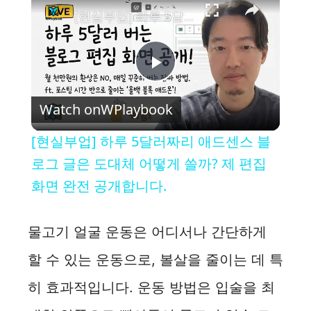
[현실부업] 하루 5달러짜리 애드센스 블로그 글은 도대체 어떻게 쓸까? 제 편집 화면 완전 공개합니다.
P
Watch on
WPlaybook
l
[현실부업] 하루 5달러짜리 애드센스 블
a
로그 글은 도대체 어떻게 쓸까? 제 편집
화면 완전 공개합니다.
y
물고기 얼굴 운동은 어디서나 간단하게
V
할 수 있는 운동으로, 볼살을 줄이는 데 특
i
히 효과적입니다. 운동 방법은 입술을 최