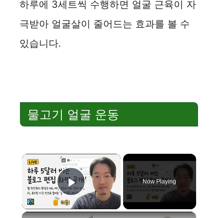
하루에 3세트씩 수행하면 얼굴 근육이 자
극받아 얼굴살이 줄어드는 효과를 볼 수
있습니다.
물고기 얼굴 운동
×
Now Playing
Play Video
×