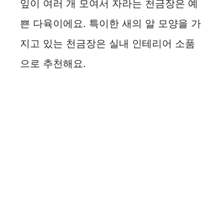
잎이 여러 개 모여서 자라는 천금장은 예
쁜 다육이에요. 특이한 새의 알 모양을 가
지고 있는 천금장은 실내 인테리어 소품
으로 추천해요.