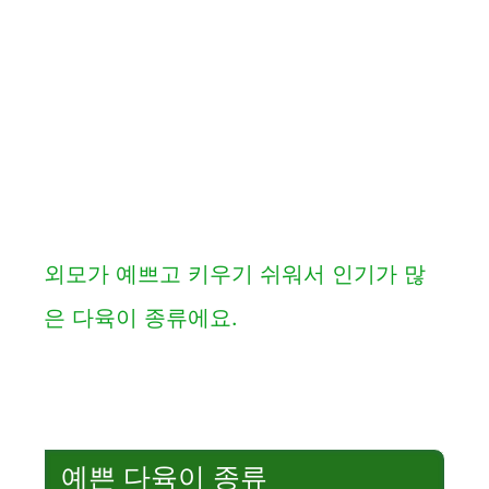
외모가 예쁘고 키우기 쉬워서 인기가 많
은 다육이 종류에요.
예쁜 다육이 종류