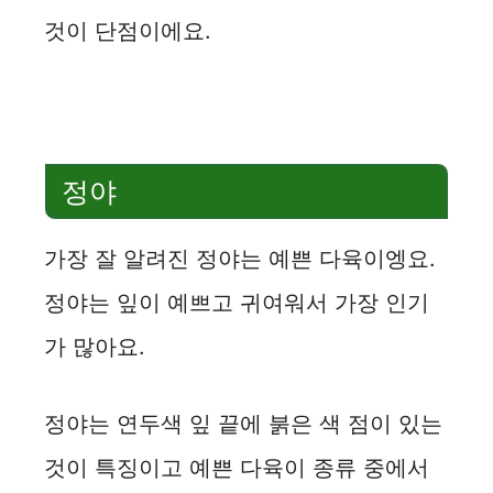
것이 단점이에요.
정야
가장 잘 알려진 정야는 예쁜 다육이엥요.
정야는 잎이 예쁘고 귀여워서 가장 인기
가 많아요.
정야는 연두색 잎 끝에 붉은 색 점이 있는
것이 특징이고 예쁜 다육이 종류 중에서