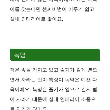
d
이를 찾는다면 셈퍼비범이 키우기 쉽고
실내 인테리어로 좋아요.
e
o
녹영
작은 잎을 가지고 있고 줄기가 길게 뻗으
면서 자라는 것이 특징이 녹역은 예쁜 다
육이에요. 녹영은 줄기가 옆으로 길게 뻗
어 자라기 때문에 실내 인테리어 소품으
로 인기가 많아요.