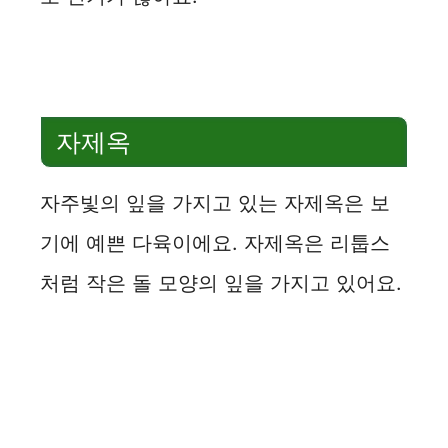
자제옥
자주빛의 잎을 가지고 있는 자제옥은 보
기에 예쁜 다육이에요. 자제옥은 리툽스
처럼 작은 돌 모양의 잎을 가지고 있어요.