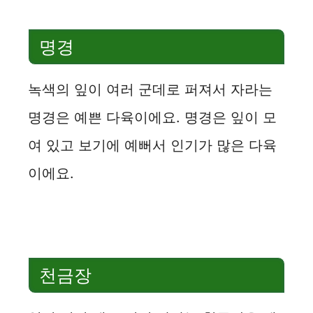
명경
녹색의 잎이 여러 군데로 퍼져서 자라는
명경은 예쁜 다육이에요. 명경은 잎이 모
여 있고 보기에 예뻐서 인기가 많은 다육
이에요.
천금장