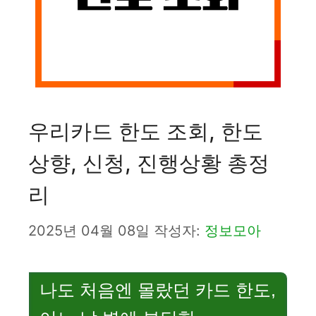
우리카드 한도 조회, 한도
상향, 신청, 진행상황 총정
리
2025년 04월 08일
작성자:
정보모아
나도 처음엔 몰랐던 카드 한도,