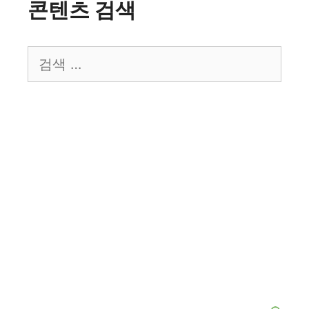
콘텐츠 검색
검
색: