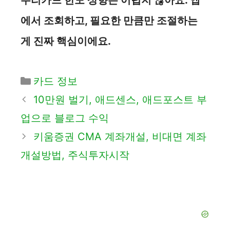
우리카드 한도 상향은 어렵지 않아요. 앱
에서 조회하고, 필요한 만큼만 조절하는
게 진짜 핵심이에요.
카
카드 정보
테
10만원 벌기, 애드센스, 애드포스트 부
고
업으로 블로그 수익
리
키움증권 CMA 계좌개설, 비대면 계좌
개설방법, 주식투자시작