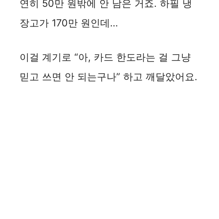
연히 50만 원밖에 안 남은 거죠. 하필 냉
장고가 170만 원인데…
이걸 계기로 “아, 카드 한도라는 걸 그냥
믿고 쓰면 안 되는구나” 하고 깨달았어요.