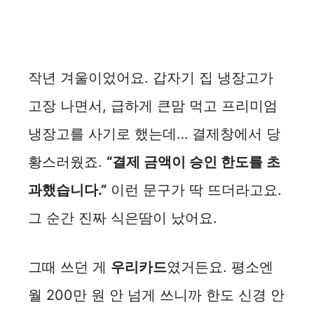
작년 겨울이었어요. 갑자기 집 냉장고가
고장 나면서, 급하게 큰맘 먹고 프리미엄
냉장고를 사기로 했는데… 결제창에서 당
황스러웠죠.
“결제 금액이 승인 한도를 초
과했습니다.”
이런 문구가 딱 뜨더라고요.
그 순간 진짜 식은땀이 났어요.
그때 쓰던 게
우리카드
였거든요. 평소엔
월 200만 원 안 넘게 쓰니까 한도 신경 안