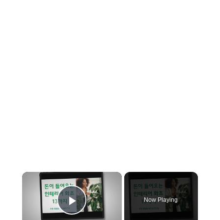
×
Now Playing
Play Video