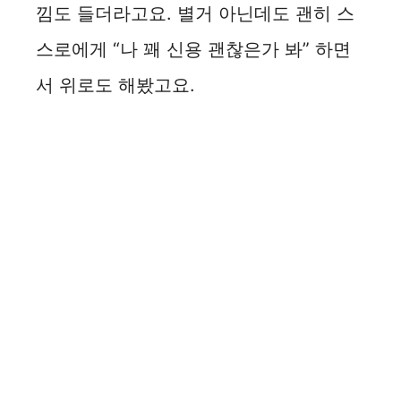
낌도 들더라고요. 별거 아닌데도 괜히 스
스로에게 “나 꽤 신용 괜찮은가 봐” 하면
서 위로도 해봤고요.