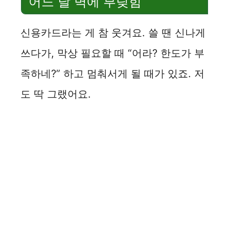
어느 날 벽에 부딪힘
신용카드라는 게 참 웃겨요. 쓸 땐 신나게
쓰다가, 막상 필요할 때 “어라? 한도가 부
족하네?” 하고 멈춰서게 될 때가 있죠. 저
도 딱 그랬어요.