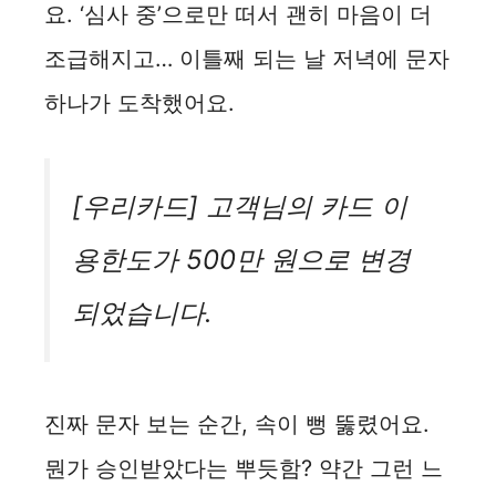
요. ‘심사 중’으로만 떠서 괜히 마음이 더
조급해지고… 이틀째 되는 날 저녁에 문자
하나가 도착했어요.
[우리카드] 고객님의 카드 이
용한도가 500만 원으로 변경
되었습니다.
진짜 문자 보는 순간, 속이 뻥 뚫렸어요.
뭔가 승인받았다는 뿌듯함? 약간 그런 느