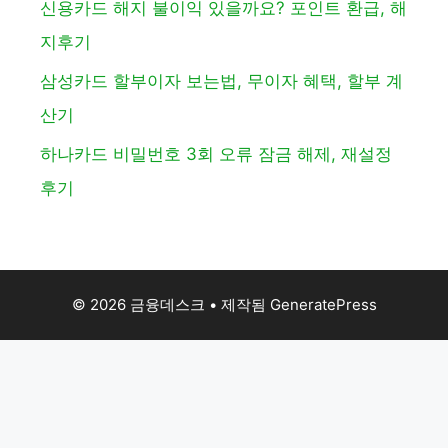
신용카드 해지 불이익 있을까요? 포인트 환급, 해
지후기
삼성카드 할부이자 보는법, 무이자 혜택, 할부 계
산기
하나카드 비밀번호 3회 오류 잠금 해제, 재설정
후기
© 2026 금융데스크
• 제작됨
GeneratePress