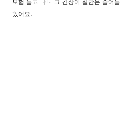
보험 들고 나니 그 긴장이 절반은 줄어들
었어요.