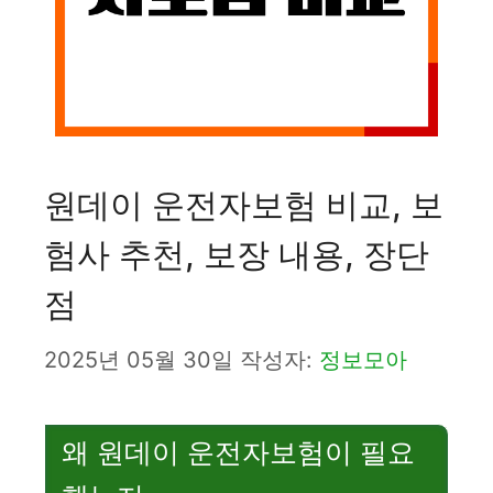
원데이 운전자보험 비교, 보
험사 추천, 보장 내용, 장단
점
2025년 05월 30일
작성자:
정보모아
왜 원데이 운전자보험이 필요