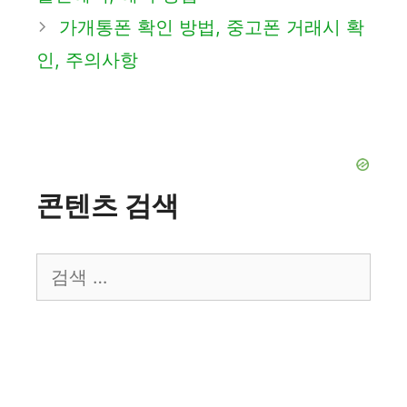
리
가개통폰 확인 방법, 중고폰 거래시 확
인, 주의사항
콘텐츠 검색
검
색: