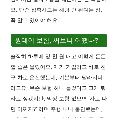
요. 단순 접촉사고는 해당 안 된다는 점,
꼭 알고 있어야 해요.
원데이 보험, 써보니 어땠나?
솔직히 하루에 몇 천 원 내고 이렇게 든든
할 줄은 몰랐어요. 제가 가입하고 바로 친
구 차로 운전했는데, 기분부터 달라지더
라고요. 무슨 보험 하나 들었다고 그게 뭐
라고 싶겠지만, 막상 보험 없으면 ‘사고 나
면 어쩌지?’ 하며 주행 내내 불안했는데,