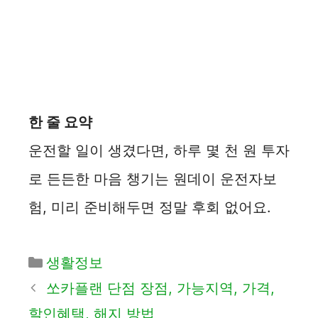
한 줄 요약
운전할 일이 생겼다면, 하루 몇 천 원 투자
로 든든한 마음 챙기는 원데이 운전자보
험, 미리 준비해두면 정말 후회 없어요.
카
생활정보
테
쏘카플랜 단점 장점, 가능지역, 가격,
고
할인혜택, 해지 방법