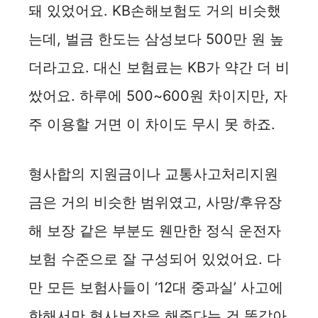
돼 있었어요. KB손해보험도 거의 비슷했
o
는데, 벌금 한도는 삼성보다 500만 원 높
더라고요. 대신 보험료는 KB가 약간 더 비
쌌어요. 하루에 500~600원 차이지만, 자
주 이용할 거면 이 차이도 무시 못 하죠.
형사합의 지원금이나 교통사고처리지원
금은 거의 비슷한 범위였고, 사망/후유장
해 보장 같은 부분도 웬만한 정식 운전자
보험 수준으로 잘 구성되어 있었어요. 다
만 모든 보험사들이 ‘12대 중과실’ 사고에
한해서만 형사보장을 해준다는 건 똑같아