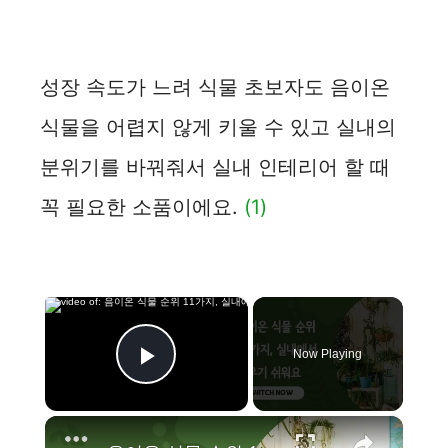
성장 속도가 느려 식물 초보자도 음이온
식물을 어렵지 않게 키울 수 있고 실내의
분위기를 바꿔줘서 실내 인테리어 할 때
꼭 필요한 소품이에요.
(1)
×
Now Playing
Play Video
×