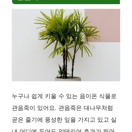
누구나 쉽게 키울 수 있는 음이온 식물로
관음죽이 있어요. 관음죽은 대나무처럼
곧은 줄기에 풍성한 잎을 가지고 있고 실
내 어디에 두어도 인테리어 효과가 뛰어