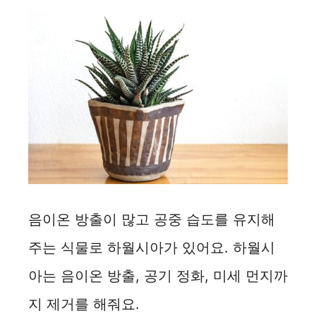
음이온 방출이 많고 공중 습도를 유지해
주는 식물로 하월시아가 있어요. 하월시
아는 음이온 방출, 공기 정화, 미세 먼지까
지 제거를 해줘요.