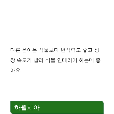
다른 음이온 식물보다 번식력도 좋고 성
장 속도가 빨라 식물 인테리어 하는데 좋
아요.
하월시아