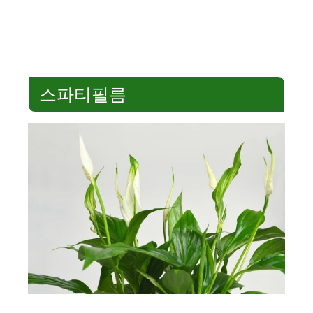
스파티필름