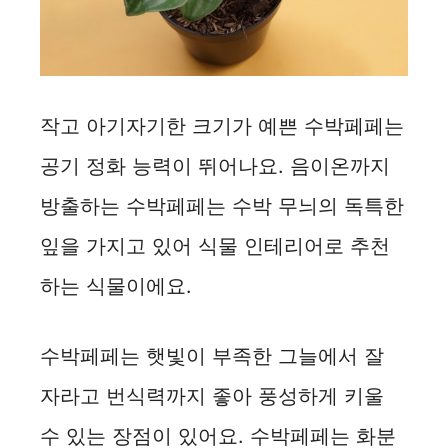
작고 아기자기한 크기가 예쁜 수박페페는
공기 정화 능력이 뛰어나요. 음이온까지
방출하는 수박페페는 수박 무늬의 독특한
잎을 가지고 있어 식물 인테리어로 추천
하는 식물이에요.
수박페페는 햇빛이 부족한 그늘에서 잘
자라고 번식력까지 좋아 풍성하게 키울
수 있는 장점이 있어요. 수박페페는 화분