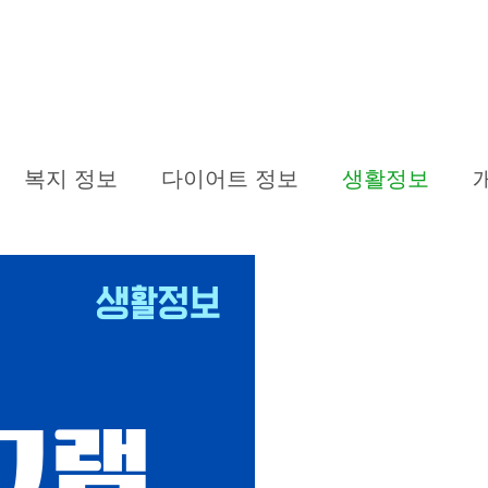
복지 정보
다이어트 정보
생활정보