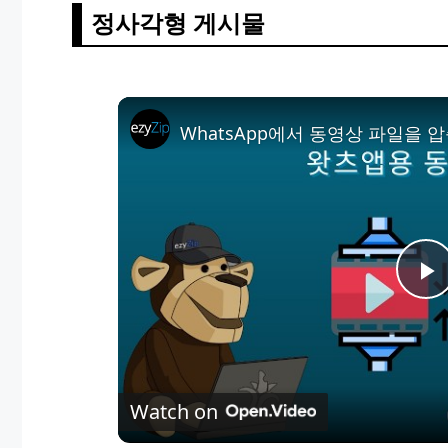
정사각형 게시물
WhatsApp에서 동영상 파일을 
P
l
Watch on
a