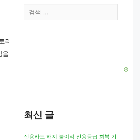
검
색:
스토리
심을
최신 글
신용카드 해지 불이익 신용등급 회복 기