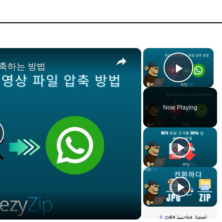
×
×
압축하는 방법
Play 
Now Playing