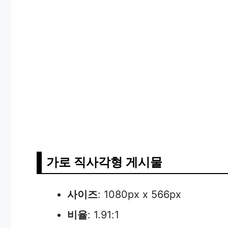
가로 직사각형 게시물
사이즈
: 1080px x 566px
비율
: 1.91:1