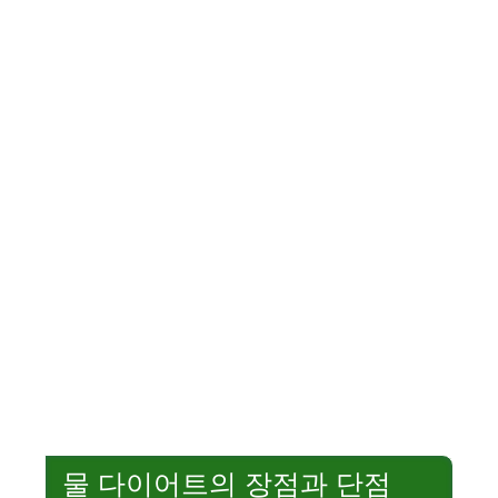
물 다이어트의 장점과 단점