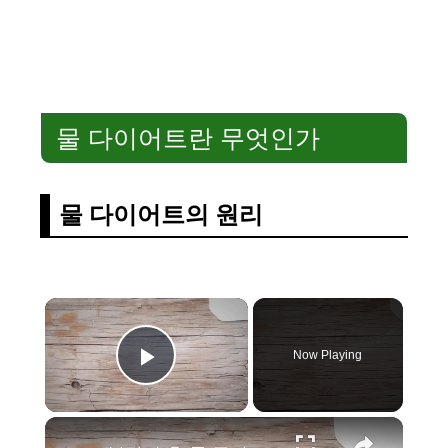
물 다이어트란 무엇인가
물 다이어트의 원리
×
Now Playing
Play Video
×