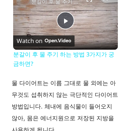
분갈이 후 물 주기 하는 방법 3가지가 궁금하면?
P
Watch on
l
분갈이 후 물 주기 하는 방법 3가지가 궁
a
금하면?
y
물 다이어트는 이름 그대로 물 외에는 아
무것도 섭취하지 않는 극단적인 다이어트
V
방법입니다. 체내에 음식물이 들어오지
i
않아, 몸은 에너지원으로 저장된 지방을
사용하게 됩니다.