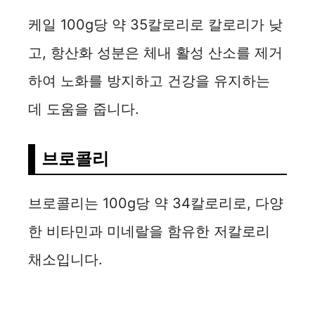
케일 100g당 약 35칼로리로 칼로리가 낮
o
고, 항산화 성분은 체내 활성 산소를 제거
하여 노화를 방지하고 건강을 유지하는
데 도움을 줍니다.
브로콜리
브로콜리는 100g당 약 34칼로리로, 다양
한 비타민과 미네랄을 함유한 저칼로리
채소입니다.