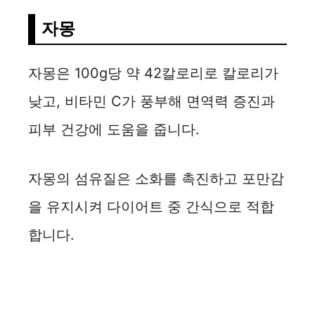
자몽
자몽은 100g당 약 42칼로리로 칼로리가
낮고, 비타민 C가 풍부해 면역력 증진과
피부 건강에 도움을 줍니다.
자몽의 섬유질은 소화를 촉진하고 포만감
을 유지시켜 다이어트 중 간식으로 적합
합니다.