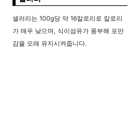
셀러리는 100g당 약 16칼로리로 칼로리
가 매우 낮으며, 식이섬유가 풍부해 포만
감을 오래 유지시켜줍니다.