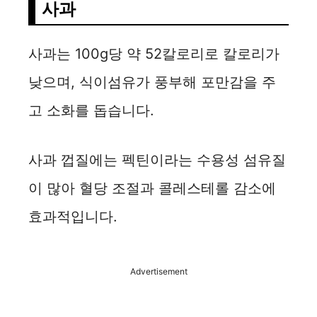
사과
사과는 100g당 약 52칼로리로 칼로리가
낮으며, 식이섬유가 풍부해 포만감을 주
고 소화를 돕습니다.
사과 껍질에는 펙틴이라는 수용성 섬유질
이 많아 혈당 조절과 콜레스테롤 감소에
효과적입니다.
Advertisement