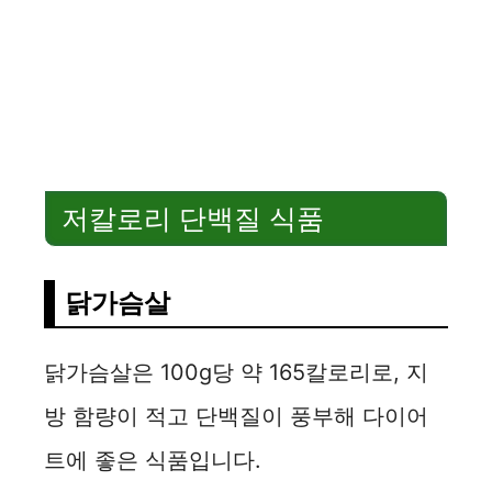
저칼로리 단백질 식품
닭가슴살
닭가슴살은 100g당 약 165칼로리로, 지
방 함량이 적고 단백질이 풍부해 다이어
트에 좋은 식품입니다.