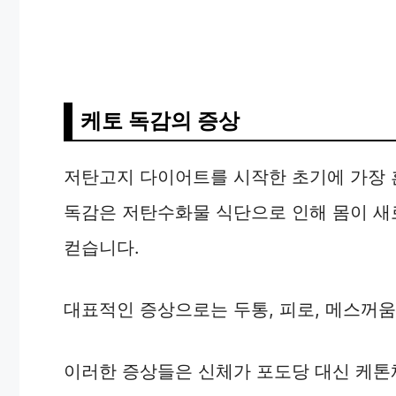
케토 독감의 증상
저탄고지 다이어트를 시작한 초기에 가장 
독감은 저탄수화물 식단으로 인해 몸이 새
컫습니다.
대표적인 증상으로는 두통, 피로, 메스꺼움
이러한 증상들은 신체가 포도당 대신 케톤