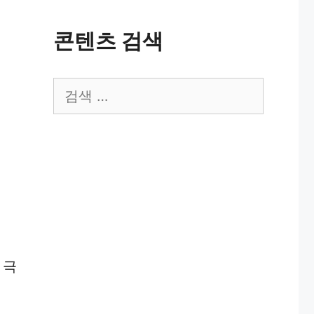
콘텐츠 검색
검
색:
 극