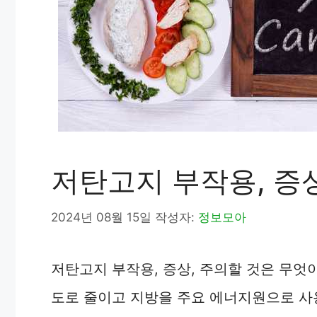
저탄고지 부작용, 증상
2024년 08월 15일
작성자:
정보모아
저탄고지 부작용, 증상, 주의할 것은 무엇
도로 줄이고 지방을 주요 에너지원으로 사