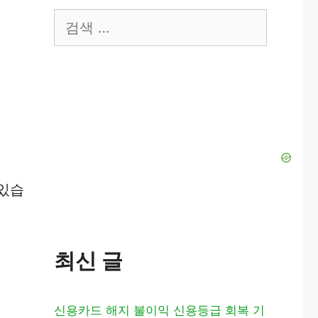
검
색:
 있습
최신 글
신용카드 해지 불이익 신용등급 회복 기