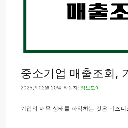
중소기업 매출조회, 
2025년 02월 20일
작성자:
정보모아
기업의 재무 상태를 파악하는 것은 비즈니