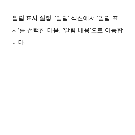
알림 표시 설정
: ‘알림’ 섹션에서 ‘알림 표
시’를 선택한 다음, ‘알림 내용’으로 이동합
니다.