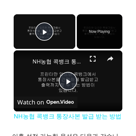
×
Now Playing
Play Video
×
NH농협 콕뱅크 통장사본 발급 받는 방법
P
Watch on
l
NH농협 콕뱅크 통장사본 발급 받는 방법
a