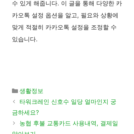
수 있게 해줍니다. 이 글을 통해 다양한 카
카오톡 설정 옵션을 알고, 필요와 상황에
맞게 적절히 카카오톡 설정을 조정할 수
있습니다.
카
생활정보
테
타워크레인 신호수 일당 얼마인지 궁
고
금하세요?
리
농협 후불 교통카드 사용내역, 결제일