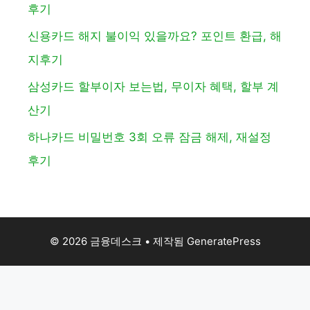
후기
신용카드 해지 불이익 있을까요? 포인트 환급, 해
지후기
삼성카드 할부이자 보는법, 무이자 혜택, 할부 계
산기
하나카드 비밀번호 3회 오류 잠금 해제, 재설정
후기
© 2026 금융데스크
• 제작됨
GeneratePress