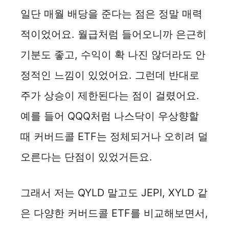
y
일단 매월 배당을 준다는 점은 정말 매력
적이었어요. 월급처럼 들어오니까 은근히
V
기분도 좋고, 수익이 확 나진 않더라도 안
i
정적인 느낌이 있었어요. 그런데 반대로
주가 상승이 제한된다는 점이 걸렸어요.
d
예를 들어 QQQ처럼 나스닥이 우상향할
e
때 커버드콜 ETF는 정체되거나 오히려 덜
오른다는 단점이 있었거든요.
o
그래서 저는 QYLD 말고도 JEPI, XYLD 같
은 다양한 커버드콜 ETF를 비교해보면서,