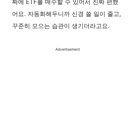
짜에 ETF를 매수할 수 있어서 진짜 편했
어요. 자동화해두니까 신경 쓸 일이 줄고,
꾸준히 모으는 습관이 생기더라고요.
Advertisement