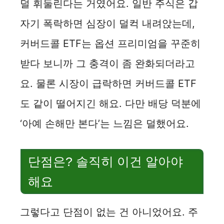
덜 휘둘린다는 거였어요. 일반 주식은 갑
자기 폭락하면 심장이 덜컥 내려앉는데,
커버드콜 ETF는 옵션 프리미엄을 꾸준히
받다 보니까 그 충격이 좀 완화되더라고
요. 물론 시장이 급락하면 커버드콜 ETF
도 같이 떨어지긴 해요. 다만 배당 덕분에
‘아예 손해만 본다’는 느낌은 덜했어요.
단점은? 솔직히 이건 알아야
해요
그렇다고 단점이 없는 건 아니었어요. 주