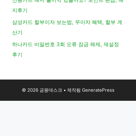
신용카드 해지 불이익 있을까요? 포인트 환급, 해
지후기
삼성카드 할부이자 보는법, 무이자 혜택, 할부 계
산기
하나카드 비밀번호 3회 오류 잠금 해제, 재설정
후기
© 2026 금융데스크
• 제작됨
GeneratePress