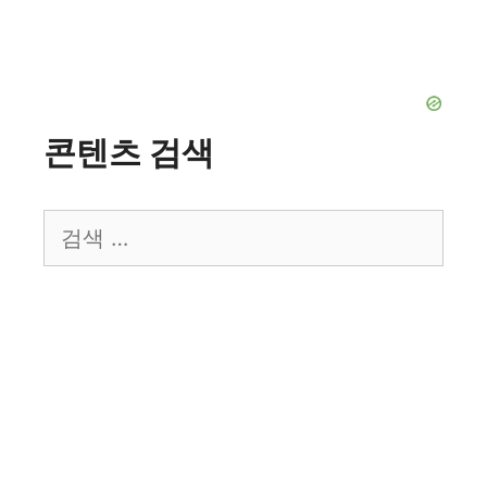
콘텐츠 검색
검
색: