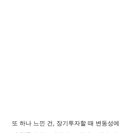
또 하나 느낀 건, 장기투자할 때 변동성에