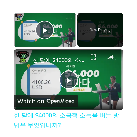
×
Now Playing
Play Video
×
한 달에 $4000의 소극적 소득을 버는 방법은 무엇입니까?
P
Watch on
l
한 달에 $4000의 소극적 소득을 버는 방
a
법은 무엇입니까?