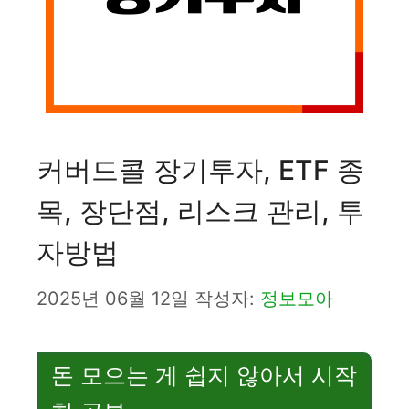
커버드콜 장기투자, ETF 종
목, 장단점, 리스크 관리, 투
자방법
2025년 06월 12일
작성자:
정보모아
돈 모으는 게 쉽지 않아서 시작