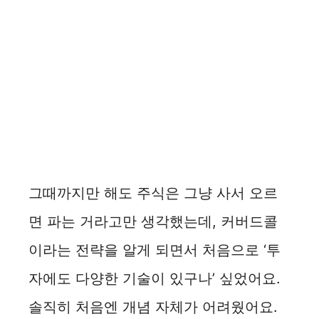
그때까지만 해도 주식은 그냥 사서 오르
면 파는 거라고만 생각했는데, 커버드콜
이라는 전략을 알게 되면서 처음으로 ‘투
자에도 다양한 기술이 있구나’ 싶었어요.
솔직히 처음엔 개념 자체가 어려웠어요.