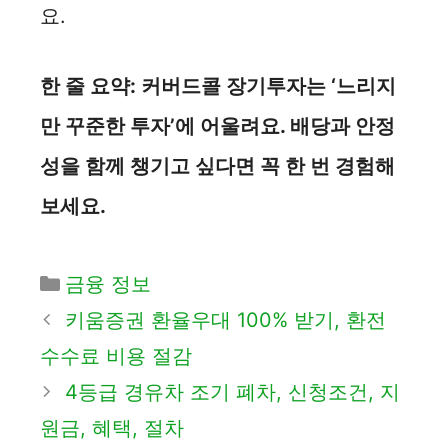
요.
한 줄 요약: 커버드콜 장기투자는 ‘느리지
만 꾸준한 투자’에 어울려요. 배당과 안정
성을 함께 챙기고 싶다면 꼭 한 번 경험해
보세요.
카
금융 정보
테
키움증권 환율우대 100% 받기, 환전
고
수수료 비용 절감
리
4등급 경유차 조기 폐차, 신청조건, 지
원금, 혜택, 절차