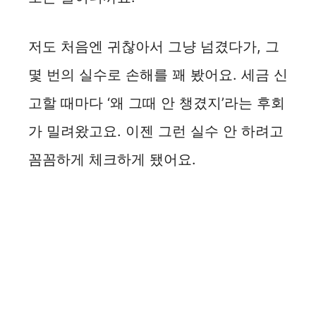
저도 처음엔 귀찮아서 그냥 넘겼다가, 그
몇 번의 실수로 손해를 꽤 봤어요. 세금 신
고할 때마다 ‘왜 그때 안 챙겼지’라는 후회
가 밀려왔고요. 이젠 그런 실수 안 하려고
꼼꼼하게 체크하게 됐어요.