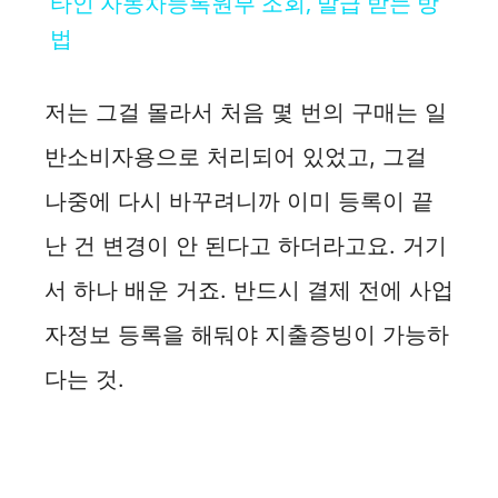
타인 자동차등록원부 조회, 발급 받는 방
a
법
y
저는 그걸 몰라서 처음 몇 번의 구매는 일
반소비자용으로 처리되어 있었고, 그걸
V
나중에 다시 바꾸려니까 이미 등록이 끝
i
난 건 변경이 안 된다고 하더라고요. 거기
서 하나 배운 거죠. 반드시 결제 전에 사업
d
자정보 등록을 해둬야 지출증빙이 가능하
e
다는 것.
o