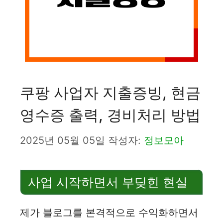
쿠팡 사업자 지출증빙, 현금
영수증 출력, 경비처리 방법
2025년 05월 05일
작성자:
정보모아
사업 시작하면서 부딪힌 현실
제가 블로그를 본격적으로 수익화하면서