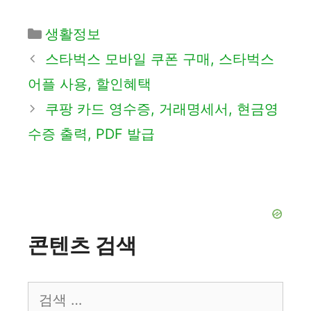
카
생활정보
테
스타벅스 모바일 쿠폰 구매, 스타벅스
고
어플 사용, 할인혜택
리
쿠팡 카드 영수증, 거래명세서, 현금영
수증 출력, PDF 발급
콘텐츠 검색
검