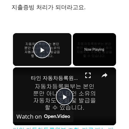
지출증빙 처리가 되더라고요.
×
Now Playing
Play Video
×
타인 자동차등록원부 조회, 발급 받는 방법
P
Watch on
l