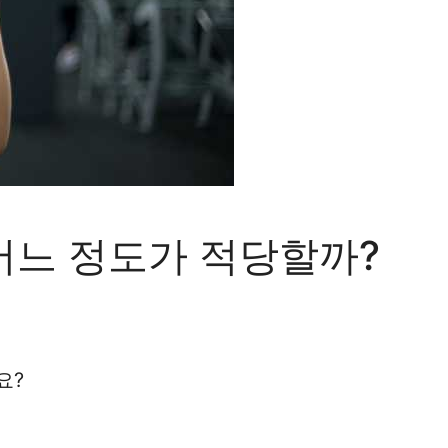
어느 정도가 적당할까?
요?