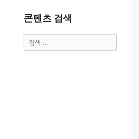
콘텐츠 검색
검
색: