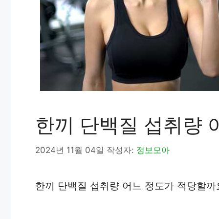
한끼 단백질 섭취량 
2024년 11월 04일
작성자:
정보모아
한끼 단백질 섭취량 어느 정도가 적당할까