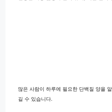
V
i
d
e
o
많은 사람이 하루에 필요한 단백질 양을 알
길 수 있습니다.