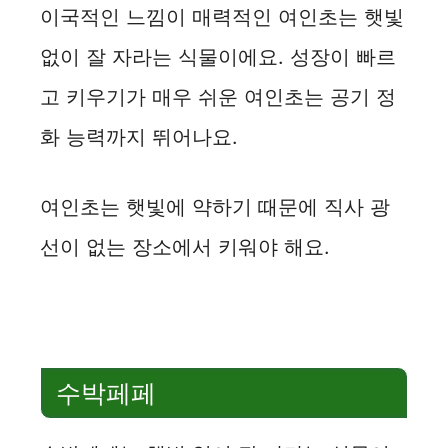
이국적인 느낌이 매력적인 여인초는 햇빛
없이 잘 자라는 식물이에요. 성장이 빠르
고 키우기가 매우 쉬운 여인초는 공기 정
화 능력까지 뛰어나요.
여인초는 햇빛에 약하기 때문에 직사 광
선이 없는 장소에서 키워야 해요.
수박페페