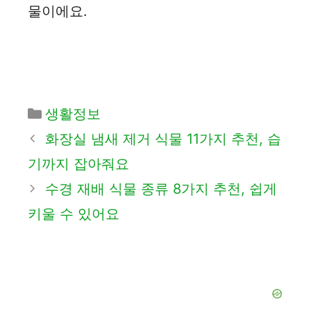
물이에요.
카
생활정보
테
화장실 냄새 제거 식물 11가지 추천, 습
고
기까지 잡아줘요
리
수경 재배 식물 종류 8가지 추천, 쉽게
키울 수 있어요