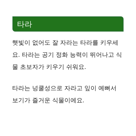
타라
햇빛이 없어도 잘 자라는 타라를 키우세
요. 타라는 공기 정화 능력이 뛰어나고 식
물 초보자가 키우기 쉬워요.
타라는 넝쿨성으로 자라고 잎이 예뻐서
보기가 즐거운 식물이에요.