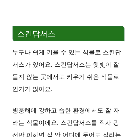
스킨답서스
누구나 쉽게 키울 수 있는 식물로 스킨답
서스가 있어요. 스킨답서스는 햇빛이 잘
들지 않는 곳에서도 키우기 쉬운 식물로
인기가 많아요.
병충해에 강하고 습한 환경에서도 잘 자
라는 식물이에요. 스킨답서스를 직사 광
선만 피하면 집 안 어디에 두어도 잘라는