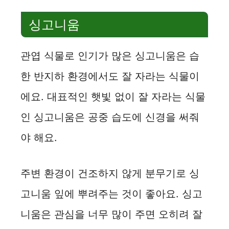
싱고니움
관엽 식물로 인기가 많은 싱고니움은 습
한 반지하 환경에서도 잘 자라는 식물이
에요. 대표적인 햇빛 없이 잘 자라는 식물
인 싱고니움은 공중 습도에 신경을 써줘
야 해요.
주변 환경이 건조하지 않게 분무기로 싱
고니움 잎에 뿌려주는 것이 좋아요. 싱고
니움은 관심을 너무 많이 주면 오히려 잘