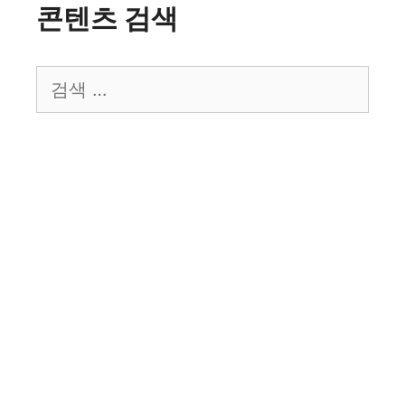
콘텐츠 검색
검
색: