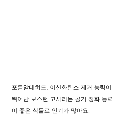
포름알데히드, 이산화탄소 제거 능력이
뛰어난 보스턴 고사리는 공기 정화 능력
이 좋은 식물로 인기가 많아요.