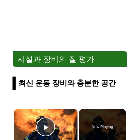
시설과 장비의 질 평가
최신 운동 장비와 충분한 공간
×
Now Playing
Play Video