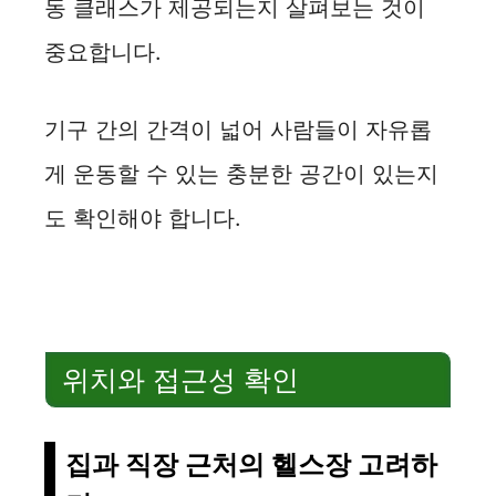
i
동 클래스가 제공되는지 살펴보는 것이
중요합니다.
d
e
기구 간의 간격이 넓어 사람들이 자유롭
게 운동할 수 있는 충분한 공간이 있는지
o
도 확인해야 합니다.
위치와 접근성 확인
집과 직장 근처의 헬스장 고려하