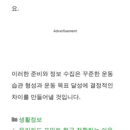
요.
Advertisement
이러한 준비와 정보 수집은 꾸준한 운동
습관 형성과 운동 목표 달성에 결정적인
차이를 만들어낼 것입니다.
카
생활정보
테