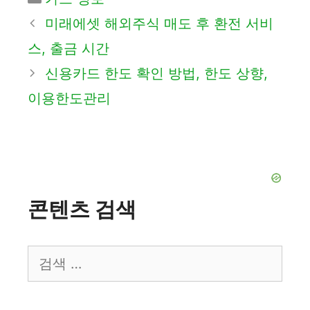
테
미래에셋 해외주식 매도 후 환전 서비
고
스, 출금 시간
리
신용카드 한도 확인 방법, 한도 상향,
이용한도관리
콘텐츠 검색
검
색: