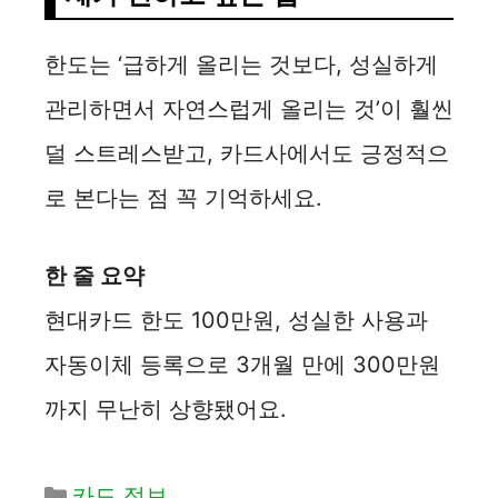
한도는 ‘급하게 올리는 것보다, 성실하게
관리하면서 자연스럽게 올리는 것’이 훨씬
덜 스트레스받고, 카드사에서도 긍정적으
로 본다는 점 꼭 기억하세요.
한 줄 요약
현대카드 한도 100만원, 성실한 사용과
자동이체 등록으로 3개월 만에 300만원
까지 무난히 상향됐어요.
카
카드 정보