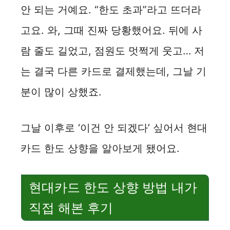
안 되는 거예요. “한도 초과”라고 뜨더라
고요. 와, 그때 진짜 당황했어요. 뒤에 사
람 줄도 길었고, 점원도 멋쩍게 웃고… 저
는 결국 다른 카드로 결제했는데, 그날 기
분이 많이 상했죠.
그날 이후로 ‘이건 안 되겠다’ 싶어서 현대
카드 한도 상향을 알아보게 됐어요.
현대카드 한도 상향 방법 내가
직접 해본 후기