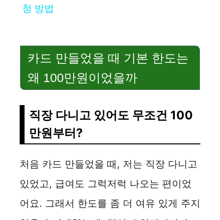
a
청 방법
y
카드 만들었을 때 기본 한도는
V
왜 100만원이었을까
i
직장 다니고 있어도 무조건 100
d
만원부터?
e
처음 카드 만들었을 때, 저는 직장 다니고
o
있었고, 급여도 그럭저럭 나오는 편이었
어요. 그래서 한도를 좀 더 여유 있게 주지