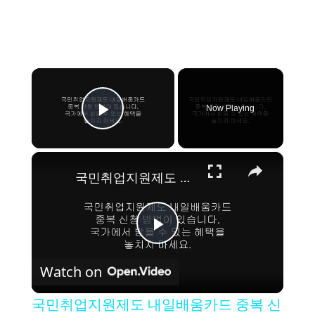
×
Now Playing
Play Video
×
국민취업지원제도 내일배움카드 중복 신청 방법
P
Watch on
l
국민취업지원제도 내일배움카드 중복 신