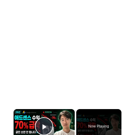
×
Now Playing