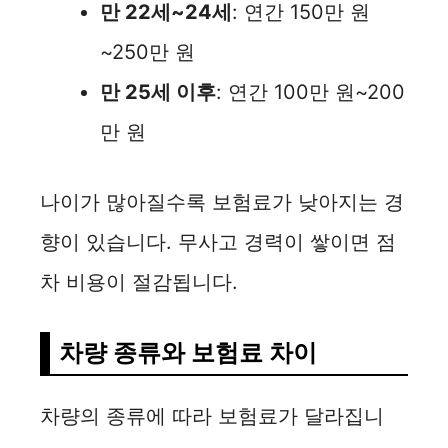
i
만 22세~24세
: 연간 150만 원
~250만 원
d
만 25세 이후
: 연간 100만 원~200
e
만 원
o
나이가 많아질수록 보험료가 낮아지는 경
향이 있습니다. 무사고 경력이 쌓이면 점
차 비용이 절감됩니다.
차량 종류와 보험료 차이
차량의 종류에 따라 보험료가 달라집니