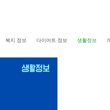
복지 정보
다이어트 정보
생활정보