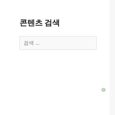
콘텐츠 검색
검
색: