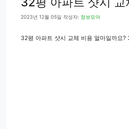
32평 아파트 샷시 교
2023년 12월 05일
작성자:
정보모아
32평 아파트 샷시 교체 비용 얼마일까요?