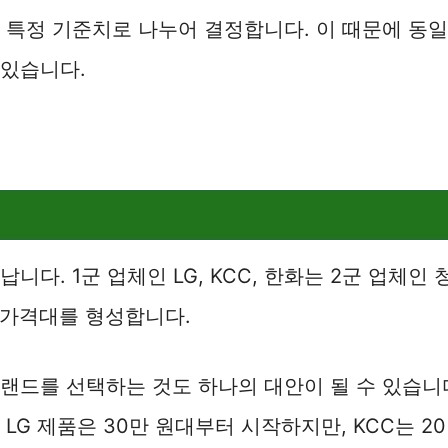
 특정 기준치로 나누어 결정합니다. 이 때문에 동
 있습니다.
다. 1군 업체인 LG, KCC, 한화는 2군 업체인 
높은 가격대를 형성합니다.
랜드를 선택하는 것도 하나의 대안이 될 수 있습니
LG 제품은 30만 원대부터 시작하지만, KCC는 2