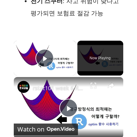
전기 스쿠터
: 사고 위험이 낮다고
평가되면 보험료 절감 가능
×
Now Playing
Play Video
×
rstat101 week 6 R에서 optim 함수를 이용한 회귀직선 구하기
P
Watch on
l