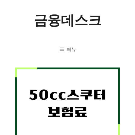
컨
금융데스크
텐
츠
로
메뉴
건
너
뛰
기