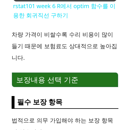
rstat101 week 6 R에서 optim 함수를 이
a
용한 회귀직선 구하기
y
차량 가격이 비쌀수록 수리 비용이 많이
들기 때문에 보험료도 상대적으로 높아집
V
니다.
i
보장내용 선택 기준
d
e
필수 보장 항목
o
법적으로 의무 가입해야 하는 보장 항목