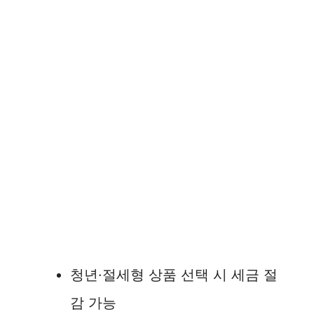
청년·절세형 상품 선택 시 세금 절
감 가능