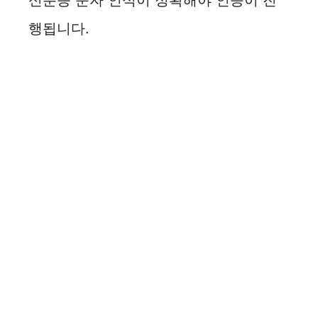
신분증 문자 인식이 정확해야 인증이 진
행됩니다.