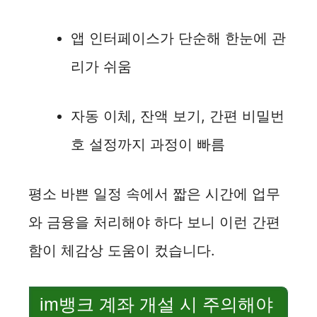
앱 인터페이스가 단순해 한눈에 관
리가 쉬움
자동 이체, 잔액 보기, 간편 비밀번
호 설정까지 과정이 빠름
평소 바쁜 일정 속에서 짧은 시간에 업무
와 금융을 처리해야 하다 보니 이런 간편
함이 체감상 도움이 컸습니다.
im뱅크 계좌 개설 시 주의해야