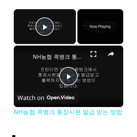
×
Now Playing
Play Video
×
NH농협 콕뱅크 통장사본 발급 받는 방법
P
Watch on
l
NH농협 콕뱅크 통장사본 발급 받는 방법
a