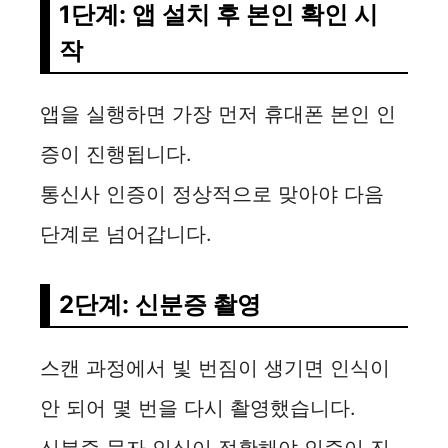
y
1단계: 앱 설치 후 본인 확인 시
작
V
앱을 실행하면 가장 먼저 휴대폰 본인 인
i
증이 진행됩니다.
d
통신사 인증이 정상적으로 맞아야 다음
단계로 넘어갑니다.
e
2단계: 신분증 촬영
o
스캔 과정에서 빛 번짐이 생기면 인식이
안 되어 몇 번을 다시 촬영했습니다.