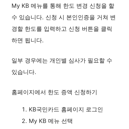
My KB 메뉴를 통해 한도 변경 신청을 할
수 있습니다. 신청 시 본인인증을 거쳐 변
경할 한도를 입력하고 신청 버튼을 클릭
하면 됩니다.
일부 경우에는 개인별 심사가 필요할 수
있습니다.
홈페이지에서 한도 증액 신청하기
KB국민카드 홈페이지 로그인
My KB 메뉴 선택