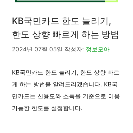
KB국민카드 한도 늘리기,
한도 상향 빠르게 하는 방법
2024년 07월 05일
작성자:
정보모아
KB국민카드 한도 늘리기, 한도 상향 빠르
게 하는 방법을 알려드리겠습니다. KB국
민카드는 신용도와 소득을 기준으로 이용
가능한 한도를 설정합니다.