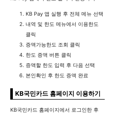
y
KB Pay 앱 실행 후 전체 메뉴 선택
V
내역 및 한도 메뉴에서 이용한도
클릭
i
증액가능한도 조회 클릭
d
한도 증액 버튼 클릭
증액할 한도 입력 후 다음 선택
e
본인확인 후 한도 증액 완료
o
KB국민카드 홈페이지 이용하기
KB국민카드 홈페이지에서 로그인한 후