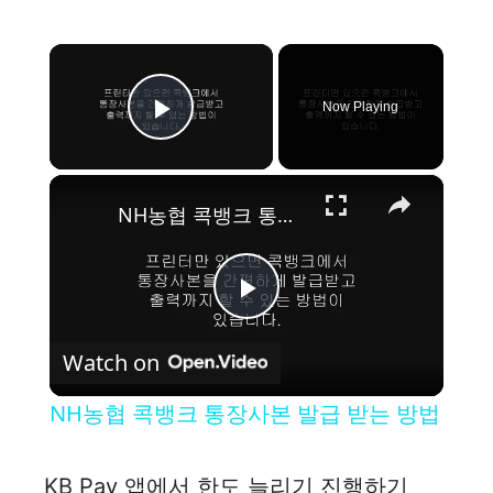
×
Now Playing
Play Video
×
NH농협 콕뱅크 통장사본 발급 받는 방법
P
Watch on
l
NH농협 콕뱅크 통장사본 발급 받는 방법
a
KB Pay 앱에서 한도 늘리기 진행하기