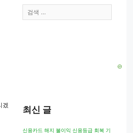
검
색:
리겠
최신 글
신용카드 해지 불이익 신용등급 회복 기