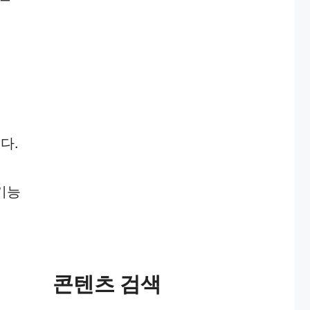
다.
기능
콘텐츠 검색