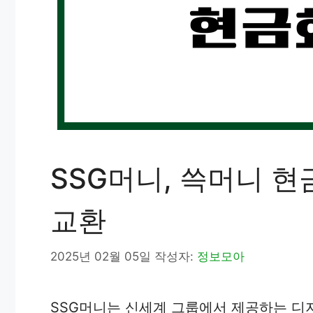
SSG머니, 쓱머니 현
교환
2025년 02월 05일
작성자:
정보모아
SSG머니는 신세계 그룹에서 제공하는 디